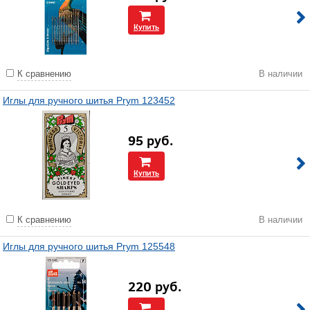
Купить
К сравнению
В наличии
Иглы для ручного шитья Prym 123452
95
руб.
Купить
К сравнению
В наличии
Иглы для ручного шитья Prym 125548
220
руб.