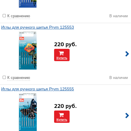
К сравнению
В наличии
Иглы для ручного шитья Prym 125553
220
руб.
Купить
К сравнению
В наличии
Иглы для ручного шитья Prym 125555
220
руб.
Купить