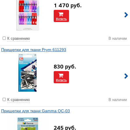
1 470
руб.
Купить
К сравнению
В наличии
Прищепки для ткани Prym 611293
830
руб.
Купить
К сравнению
В наличии
Прищепки для ткани Gamma QC-03
245
руб.