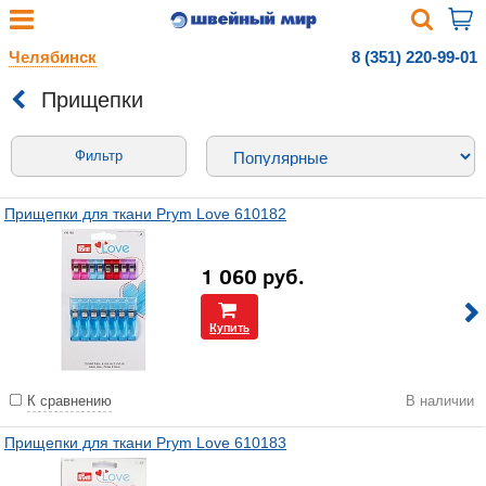
Челябинск
8 (351) 220-99-01
Прищепки
Фильтр
Прищепки для ткани Prym Love 610182
1 060
руб.
Купить
К сравнению
В наличии
Прищепки для ткани Prym Love 610183