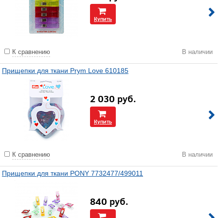
Купить
К сравнению
В наличии
Прищепки для ткани Prym Love 610185
2 030
руб.
Купить
К сравнению
В наличии
Прищепки для ткани PONY 7732477/499011
840
руб.