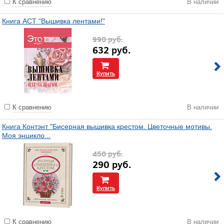
К сравнению
В наличии
Книга АСТ "Вышивка лентами!"
990
руб.
632
руб.
Купить
К сравнению
В наличии
Книга Контэнт "Бисерная вышивка крестом. Цветочные мотивы.
Моя энцикло...
450
руб.
290
руб.
Купить
К сравнению
В наличии