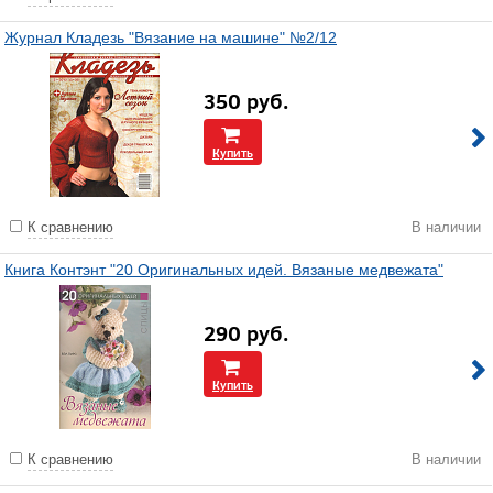
Журнал Кладезь "Вязание на машине" №2/12
350
руб.
Купить
К сравнению
В наличии
Книга Контэнт "20 Оригинальных идей. Вязаные медвежата"
290
руб.
Купить
К сравнению
В наличии