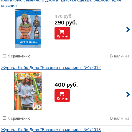
Книга Клуб семейного досуга "Детская одежда Энциклопедия
вязания"
470
руб.
290
руб.
Купить
К сравнению
В наличии
Журнал Любо Дело "Вязание на машине" №1/2012
400
руб.
Купить
К сравнению
В наличии
Журнал Любо Дело "Вязание на машине" №1/2013