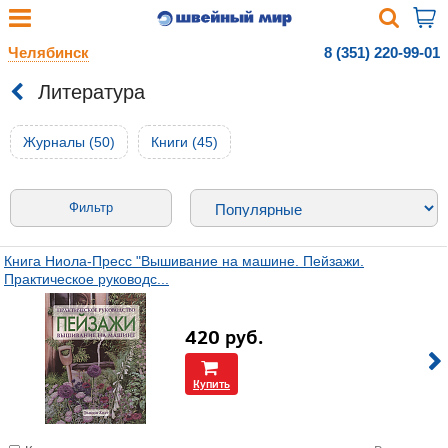
Челябинск
8 (351) 220-99-01
Литература
Журналы (50)
Книги (45)
Фильтр
Книга Ниола-Пресс "Вышивание на машине. Пейзажи.
Практическое руководс...
420
руб.
Купить