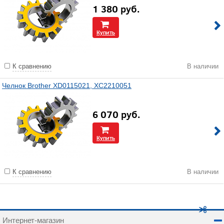
1 380
руб.
Купить
К сравнению
В наличии
Челнок Brother XD0115021, XC2210051
6 070
руб.
Купить
К сравнению
В наличии
Интернет-магазин