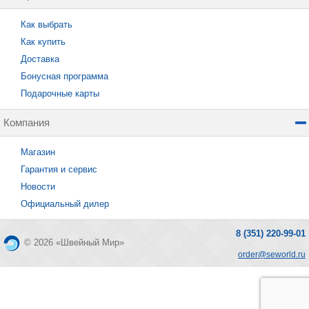
Как выбрать
Как купить
Доставка
Бонусная программа
Подарочные карты
Компания
Магазин
Гарантия и сервис
Новости
Официальный дилер
8 (351) 220-99-01
© 2026 «Швейный Мир»
order@seworld.ru