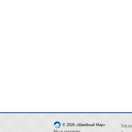
© 2026 «Швейный Мир»
Как в
Мы в соцсетях: