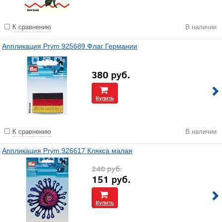
К сравнению
В наличии
Аппликация Prym 925689 Флаг Германии
380
руб.
Купить
К сравнению
В наличии
Аппликация Prym 926617 Клякса малая
240
руб.
151
руб.
Купить