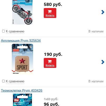
580
руб.
Купить
К сравнению
В наличии
Аппликация Prym 925634
190
руб.
Купить
К сравнению
В наличии
Термоклепки Prym 403426
140
руб.
96
руб.