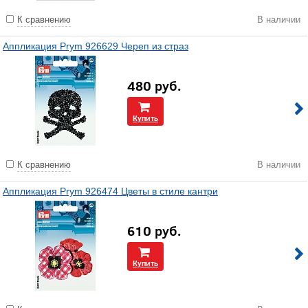
К сравнению
В наличии
Аппликация Prym 926629 Череп из страз
480
руб.
Купить
К сравнению
В наличии
Аппликация Prym 926474 Цветы в стиле кантри
610
руб.
Купить