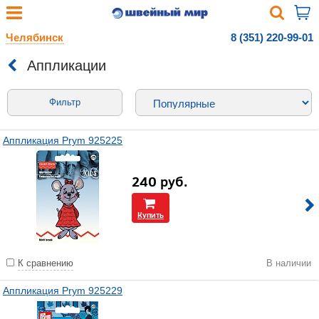
Челябинск
8 (351) 220-99-01
Аппликации
Фильтр
Аппликация Prym 925225
240
руб.
Купить
К сравнению
В наличии
Аппликация Prym 925229