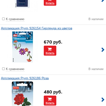
Купить
К сравнению
В наличии
Аппликация Prym 926154 Гирлянда из цветов
670
руб.
Купить
К сравнению
В наличии
Аппликация Prym 926186 Роза
480
руб.
Купить