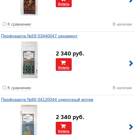
Купить
К сравнению
В наличии
Перфокарта №59 03440047 орнамент
2 340
руб.
Купить
К сравнению
В наличии
Перфокарта №60 04120044 одиночный мотив
2 340
руб.
Купить