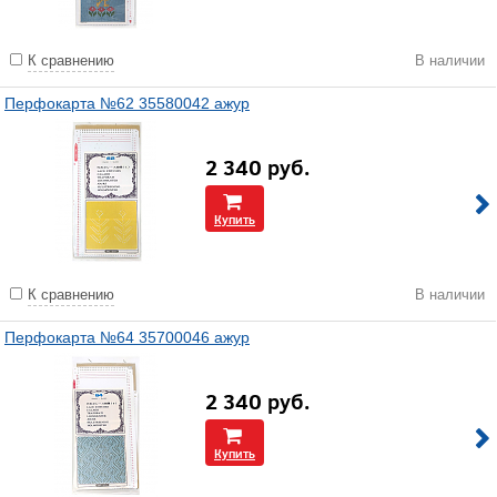
К сравнению
В наличии
Перфокарта №62 35580042 ажур
2 340
руб.
Купить
К сравнению
В наличии
Перфокарта №64 35700046 ажур
2 340
руб.
Купить