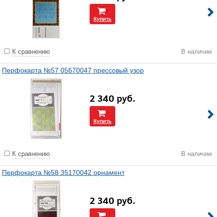
Купить
К сравнению
В наличии
Перфокарта №57 05670047 прессовый узор
2 340
руб.
Купить
К сравнению
В наличии
Перфокарта №58 35170042 орнамент
2 340
руб.