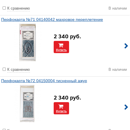
К сравнению
В наличии
Перфокарта №71 04140042 махровое переплетение
2 340
руб.
Купить
К сравнению
В наличии
Перфокарта №72 04150004 тисненный ажур
2 340
руб.
Купить