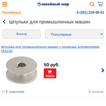
Челябинск
8 (351) 220-99-01
Шпульки для промышленных машин
Фильтр
Шпулька для промышленных машин с прорезью алюминиевая
55623A
50
руб.
Купить
К сравнению
В наличии