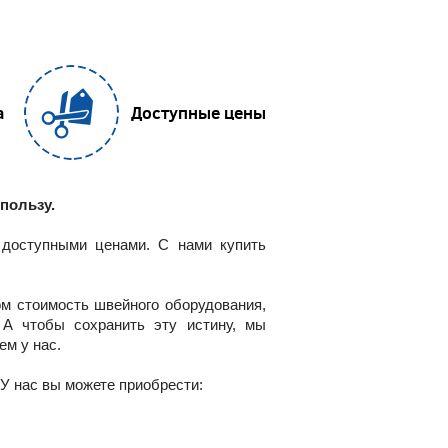
а
Доступные цены
пользу.
 доступными ценами. С нами купить
ом стоимость швейного оборудования,
 А чтобы сохранить эту истину, мы
ем у нас.
У нас вы можете приобрести: