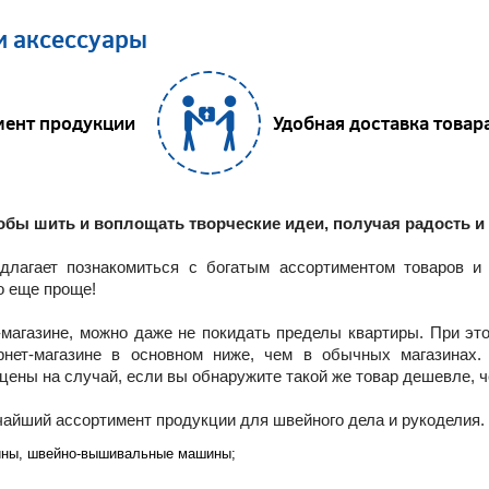
и аксессуары
мент продукции
Удобная доставка товар
бы шить и воплощать творческие идеи, получая радость и 
длагает познакомиться с богатым ассортиментом товаров и
о еще проще!
магазине, можно даже не покидать пределы квартиры. При эт
рнет-магазине в основном ниже, чем в обычных магазинах.
ены на случай, если вы обнаружите такой же товар дешевле, ч
йший ассортимент продукции для швейного дела и рукоделия. 
ны, швейно-вышивальные машины;