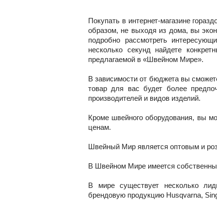
Покупать в интернет-магазине горазд
образом, не выходя из дома, вы эко
подробно рассмотреть интересующи
несколько секунд найдете конкрет
предлагаемой в «Швейном Мире».
В зависимости от бюджета вы сможет
товар для вас будет более предпоч
производителей и видов изделий.
Кроме швейного оборудования, вы м
ценам.
Швейный Мир является оптовым и ро
В Швейном Мире имеется собственный
В мире существует несколько лид
брендовую продукцию Husqvarna, Singer