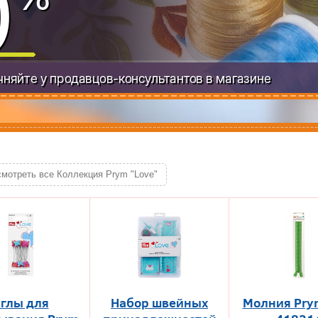
смотреть все Коллекция Prym "Love"
глы для
Набор швейных
Молния Pry