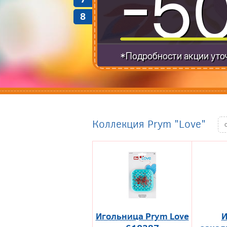
8
Коллекция Prym "Love"
Игольница Prym Love
И