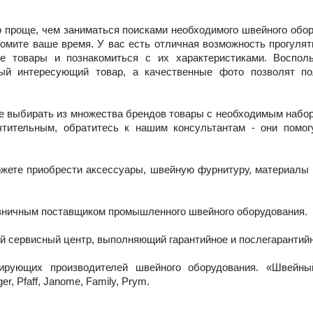
о проще, чем заниматься поисками необходимого швейного обор
номите ваше время. У вас есть отличная возможность прогулят
е товары и познакомиться с их характеристиками. Воспол
ный интересующий товар, а качественные фото позволят по
е выбирать из множества брендов товары с необходимым наборо
тительным, обратитесь к нашим консультантам - они помог
ожете приобрести аксессуары, швейную фурнитуру, материалы 
зничным поставщиком промышленного швейного оборудования.
 сервисный центр, выполняющий гарантийное и послегарантий
ирующих производителей швейного оборудования. «Швейный
, Pfaff, Janome, Family, Prym.