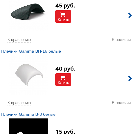
45
руб.
Купить
К сравнению
В наличии
Плечики Gamma BH-16 белые
40
руб.
Купить
К сравнению
В наличии
Плечики Gamma В-8 белые
15
руб.