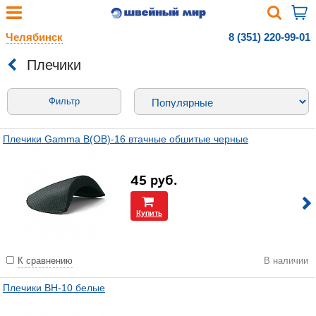
Челябинск
8 (351) 220-99-01
Плечики
Фильтр
Плечики Gamma В(ОВ)-16 втачные обшитые черные
45
руб.
Купить
К сравнению
В наличии
Плечики BH-10 белые