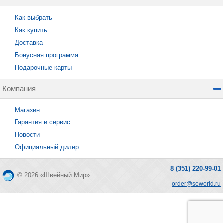
Как выбрать
Как купить
Доставка
Бонусная программа
Подарочные карты
Компания
Магазин
Гарантия и сервис
Новости
Официальный дилер
8 (351) 220-99-01
© 2026 «Швейный Мир»
order@seworld.ru