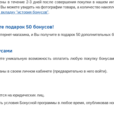
ы в течение 2-3 дней после совершения покупки в нашем инт
, Вы можете увидеть на фотографии товара, а количество нако
 вкладку "история бонусов"
.
те подарок 50 бонусов!
нтернет-магазина, и Вы получите в подарок 50 дополнительных 
усами
те уникальную возможность оплатить любую покупку бонусами
ны в своем личном кабинете (предварительно в него войти).
ется на юридических лиц.
ть условия Бонусной программы в любое время, опубликовав но