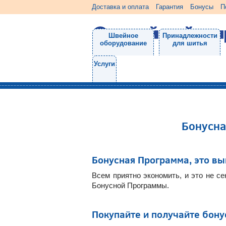
Доставка и оплата
Гарантия
Бонусы
П
Швейное
Принадлежности
оборудование
для шитья
Услуги
Бонусна
Бонусная Программа, это вы
Всем приятно экономить, и это не с
Бонусной Программы.
Покупайте и получайте бону