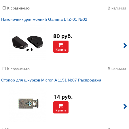
К сравнению
В наличии
Наконечник для молний Gamma LTZ-01 №02
80
руб.
Купить
К сравнению
В наличии
Стопор для шнурков Micron A 1151 №07 Распродажа
14
руб.
Купить