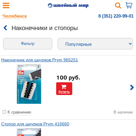
Челябинск
8 (351) 220-99-01
Наконечники и стопоры
Фильтр
Наконечник для шнурков Prym 965251
100
руб.
Купить
К сравнению
В наличии
Стопор для шнурков Prym 416660