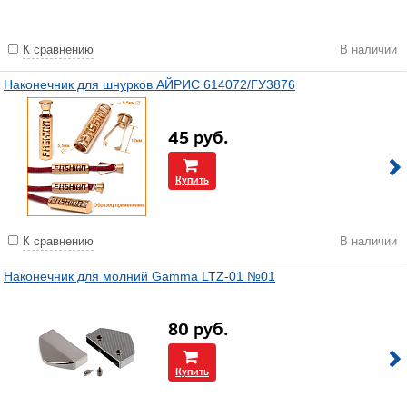
К сравнению
В наличии
Наконечник для шнурков АЙРИС 614072/ГУ3876
45
руб.
Купить
К сравнению
В наличии
Наконечник для молний Gamma LTZ-01 №01
80
руб.
Купить