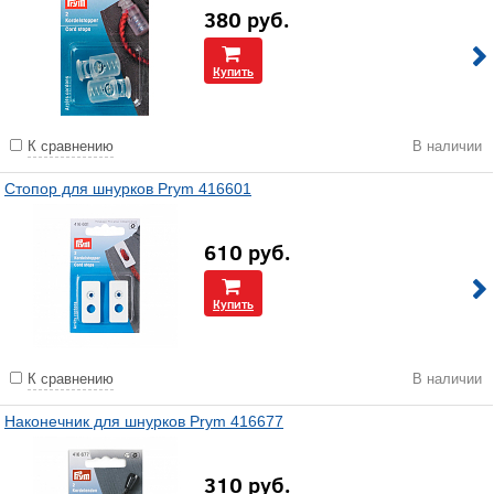
380
руб.
Купить
К сравнению
В наличии
Стопор для шнурков Prym 416601
610
руб.
Купить
К сравнению
В наличии
Наконечник для шнурков Prym 416677
310
руб.