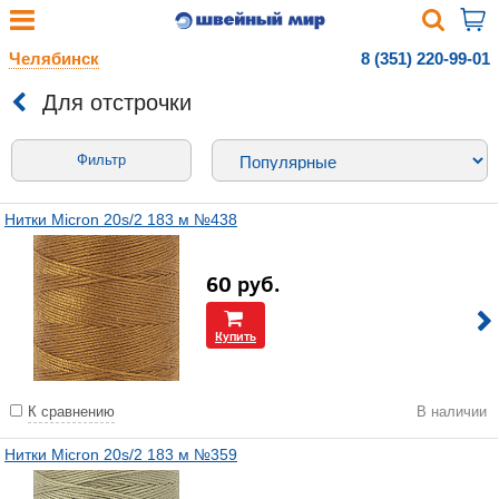
Челябинск
8 (351) 220-99-01
Для отстрочки
Фильтр
Нитки Micron 20s/2 183 м №438
60
руб.
Купить
К сравнению
В наличии
Нитки Micron 20s/2 183 м №359