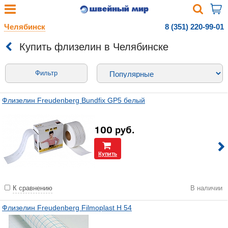
Челябинск
8 (351) 220-99-01
Купить флизелин в Челябинске
Фильтр
Флизелин Freudenberg Bundfix GP5 белый
100
руб.
Купить
К сравнению
В наличии
Флизелин Freudenberg Filmoplast H 54