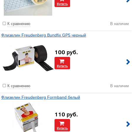
Купить
К сравнению
В наличии
Флизелин Freudenberg Bundfix GP5 черный
100
руб.
Купить
К сравнению
В наличии
Флизелин Freudenberg Formband белый
110
руб.
Купить