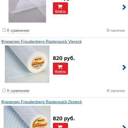
Купить
К сравнению
В наличии
Флизелин Freudenberg Rasterquick Viereck
820
руб.
Купить
К сравнению
В наличии
Флизелин Freudenberg Rasterquick Dreieck
820
руб.