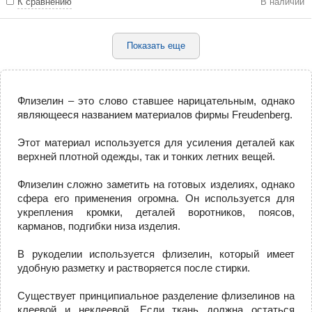
К сравнению
В наличии
Показать еще
Флизелин – это слово ставшее нарицательным, однако
являющееся названием материалов фирмы Freudenberg.
Этот материал используется для усиления деталей как
верхней плотной одежды, так и тонких летних вещей.
Флизелин сложно заметить на готовых изделиях, однако
сфера его применения огромна. Он используется для
укрепления кромки, деталей воротников, поясов,
карманов, подгибки низа изделия.
В рукоделии используется флизелин, который имеет
удобную разметку и растворяется после стирки.
Существует принципиальное разделение флизелинов на
клеевой и неклеевой. Если ткань должна остаться