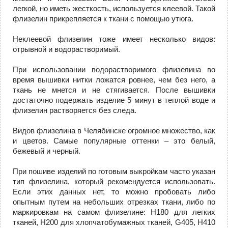
легкой, но иметь жесткость, используется клеевой. Такой
флизелин прикрепляется к ткани с помощью утюга.
Неклеевой флизелин тоже имеет несколько видов:
отрывной и водорастворимый.
При использовании водорастворимого флизелина во
время вышивки нитки ложатся ровнее, чем без него, а
ткань не мнется и не стягивается. После вышивки
достаточно подержать изделие 5 минут в теплой воде и
флизелин растворяется без следа.
Видов флизелина в Челябинске огромное множество, как
и цветов. Самые популярные оттенки – это белый,
бежевый и черный.
При пошиве изделий по готовым выкройкам часто указан
тип флизелина, который рекомендуется использовать.
Если этих данных нет, то можно пробовать либо
опытным путем на небольших отрезках ткани, либо по
маркировкам на самом флизелине: Н180 для легких
тканей, Н200 для хлопчатобумажных тканей, G405, Н410