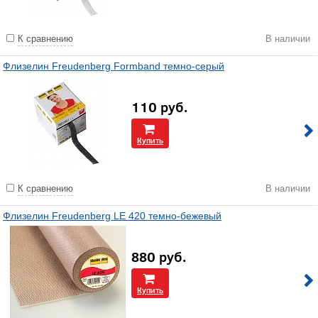
К сравнению
В наличии
Флизелин Freudenberg Formband темно-серый
110
руб.
Купить
К сравнению
В наличии
Флизелин Freudenberg LE 420 темно-бежевый
880
руб.
Купить