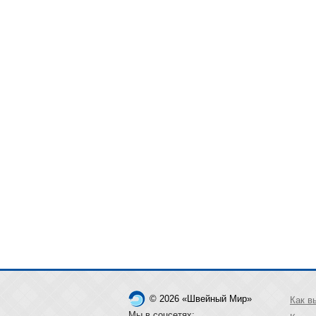
© 2026 «Швейный Мир»
Как в
Мы в соцсетях: