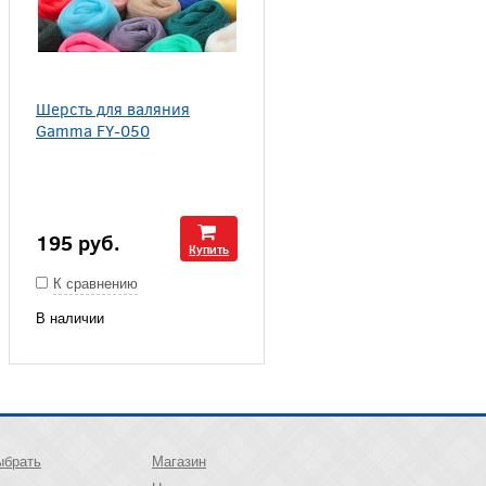
Шерсть для валяния
Gamma FY-050
195
руб.
Купить
К сравнению
В наличии
ыбрать
Магазин