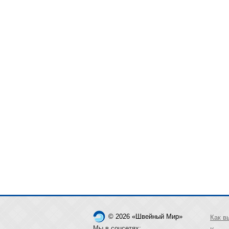
© 2026 «Швейный Мир»
Как в
Мы в соцсетях: