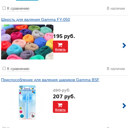
К сравнению
В наличии
Шерсть для валяния Gamma FY-050
195
руб.
Купить
К сравнению
В наличии
Приспособление для валяния шариков Gamma BSF
490
руб.
207
руб.
Купить