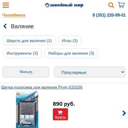
Челябинск
8 (351) 220-99-01
Валяние
Шерсть для валяния (1)
Иглы (3)
Инструменты (3)
Наборы для валяния (3)
Фильтр
Щетка-подложка для валяния Prym 610156
890
руб.
Купить