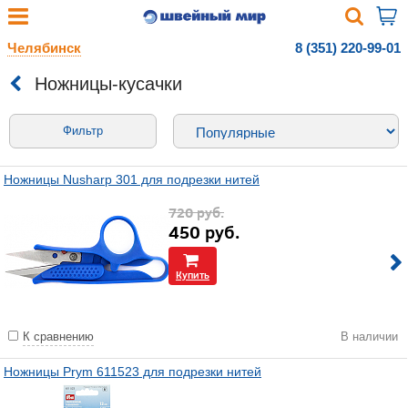
Челябинск
8 (351) 220-99-01
Ножницы-кусачки
Фильтр
Ножницы Nusharp 301 для подрезки нитей
720
руб.
450
руб.
Купить
К сравнению
В наличии
Ножницы Prym 611523 для подрезки нитей