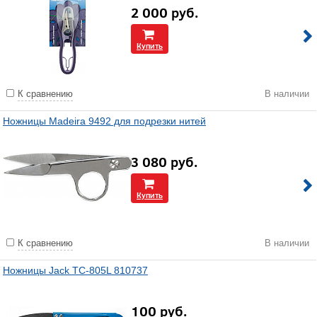
2 000
руб.
Купить
К сравнению
В наличии
Ножницы Madeira 9492 для подрезки нитей
3 080
руб.
Купить
К сравнению
В наличии
Ножницы Jack TC-805L 810737
100
руб.