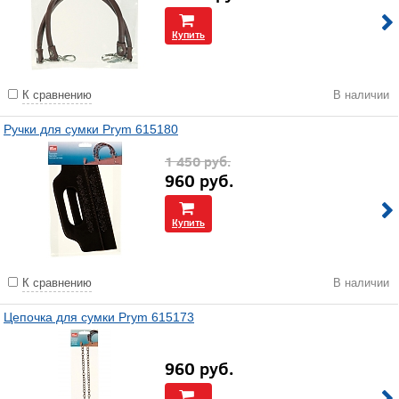
Купить
К сравнению
В наличии
Ручки для сумки Prym 615180
1 450
руб.
960
руб.
Купить
К сравнению
В наличии
Цепочка для сумки Prym 615173
960
руб.