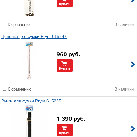
Купить
К сравнению
В наличии
Цепочка для сумки Prym 615247
960
руб.
Купить
К сравнению
В наличии
Ручки для сумки Prym 615235
1 390
руб.
Купить