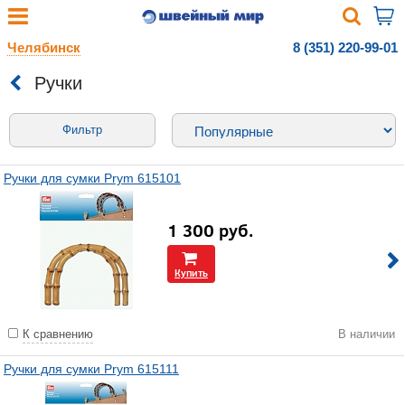
Челябинск
8 (351) 220-99-01
Ручки
Фильтр
Ручки для сумки Prym 615101
1 300
руб.
Купить
К сравнению
В наличии
Ручки для сумки Prym 615111