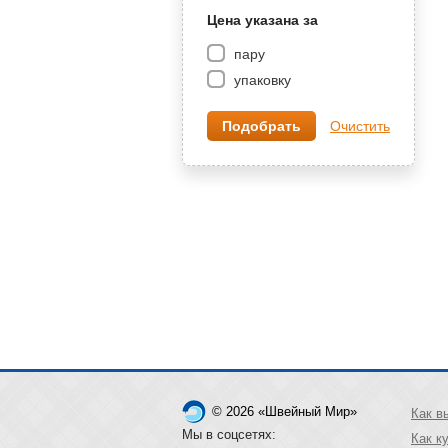
Цена указана за
пару
упаковку
Очистить
© 2026 «Швейный Мир»
Как в
Мы в соцсетях:
Как к