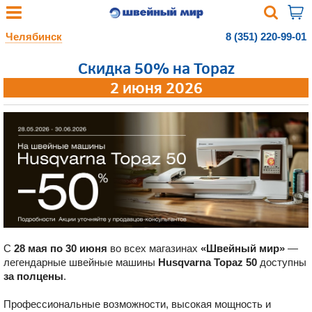
Челябинск
8 (351) 220-99-01
Скидка 50% на Topaz
2 июня 2026
С
28 мая
по 30 июня
во всех магазинах
«Швейный мир»
—
легендарные швейные машины
Husqvarna Topaz 50
доступны
за полцены
.
Профессиональные возможности, высокая мощность и