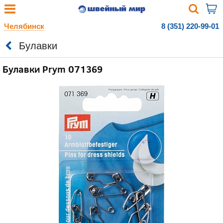
Челябинск
8 (351) 220-99-01
Булавки
Булавки Prym 071369