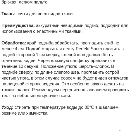
брюках, легком пальто.
Ткань:
почти для всех видов ткани.
Преимущества:
аккуратный невидимый подгиб, подходит для
использования с эластичными тканями.
Обработка:
край подгиба обработать, прогладить сгиб не
менее 4 см. Подгиб открыть и ленту Perfekt Saum вложить в
подгиб стороной 1 см кверху, слепой шов должен быть
отчётливо виден. Через влажную салфетку придавить в
течение 10 секунд. Положение утюга: шерсть-хлопок. В
подгибе сверху, по длине слепого шва, прогладить острой
частью утюга, в этом случае совсем не будет виден отпечаток
на лицевой стороне изделия. Это особенно важно делать на
тонких тканях. Рекомендуем перед использованием проводить
тест на небольшом кусочке ткани.
Уход:
стирать при температуре воды до 30°C в щадящем
режиме или химчистка.