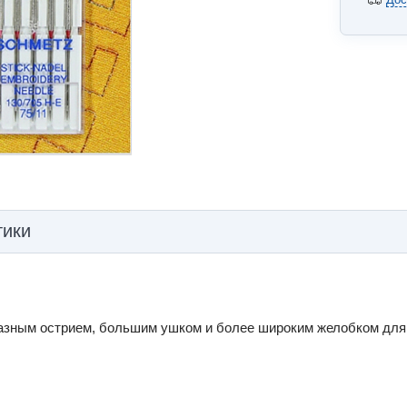
тики
азным острием, большим ушком и более широким желобком для 