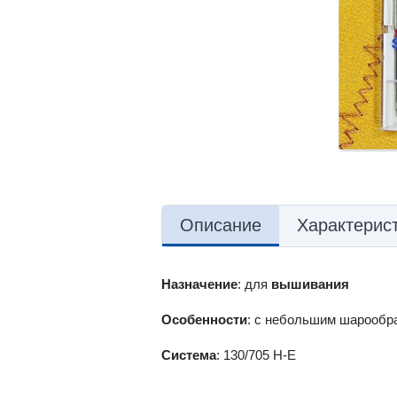
Описание
Характерис
Назначение
: для
вышивания
Особенности
: с небольшим шарообр
Система
: 130/705 H-E