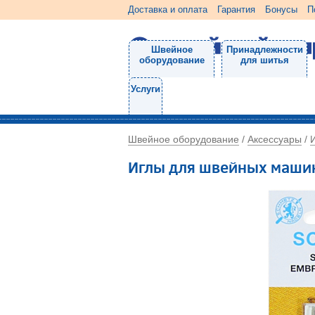
Доставка и оплата
Гарантия
Бонусы
П
Швейное
Принадлежности
оборудование
для шитья
Услуги
Швейное оборудование
Аксессуары
/
/
Иглы для швейных маши