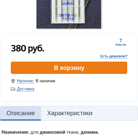
7
380
руб.
бонусов
Есть дешевле?
В корзину
Наличие:
В наличии
Доставка
Описание
Характеристики
Назначение
: для
джинсовой
ткани,
денима
.