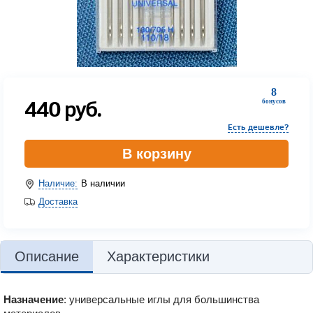
8
440
руб.
бонусов
Есть дешевле?
В корзину
Наличие:
В наличии
Доставка
Описание
Характеристики
Назначение
: универсальные иглы для большинства