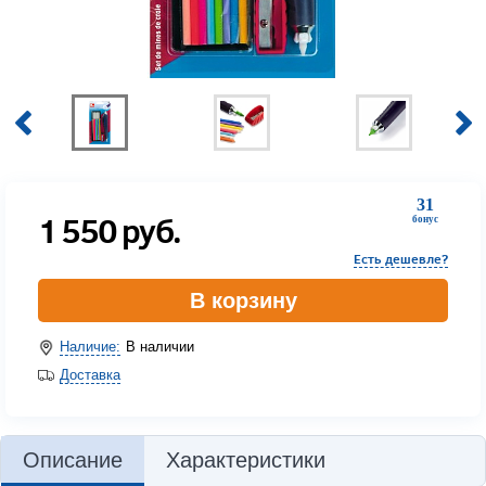
31
1 550
руб.
бонус
Есть дешевле?
В корзину
Наличие:
В наличии
Доставка
Описание
Характеристики