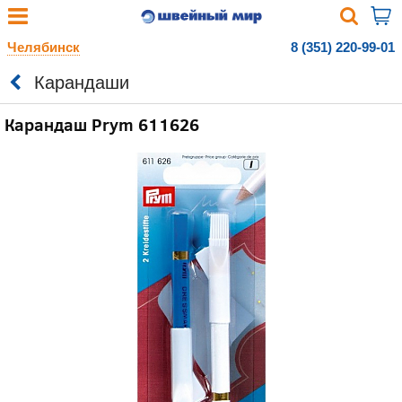
Челябинск
8 (351) 220-99-01
Карандаши
Карандаш Prym 611626