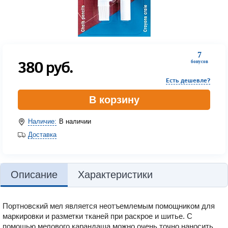
7
380
руб.
бонусов
Есть дешевле?
В корзину
Наличие:
В наличии
Доставка
Описание
Характеристики
Портновский мел является неотъемлемым помощником для
маркировки и разметки тканей при раскрое и шитье. С
помощью мелового карандаша можно очень точно наносить