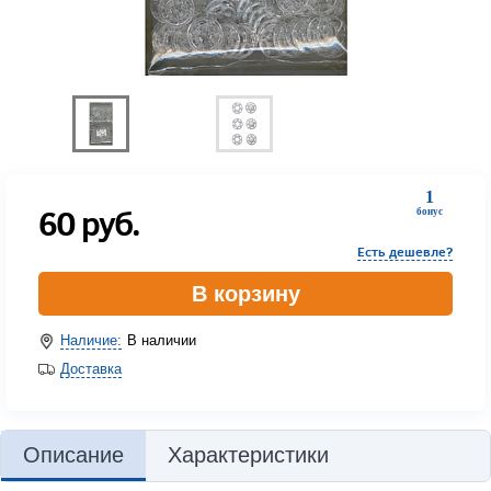
1
60
руб.
бонус
Есть дешевле?
В корзину
Наличие:
В наличии
Доставка
Описание
Характеристики