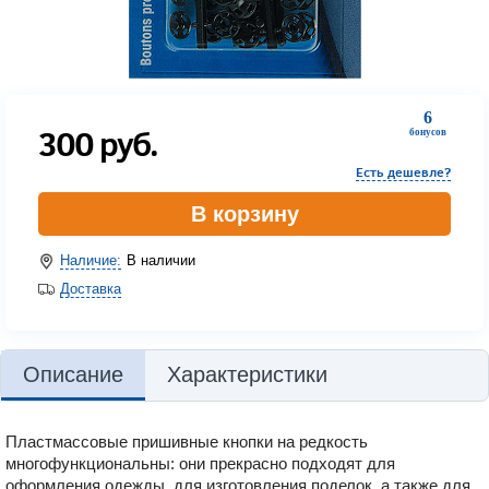
6
300
руб.
бонусов
Есть дешевле?
В корзину
Наличие:
В наличии
Доставка
Описание
Характеристики
Пластмассовые пришивные кнопки на редкость
многофункциональны: они прекрасно подходят для
оформления одежды, для изготовления поделок, а также для