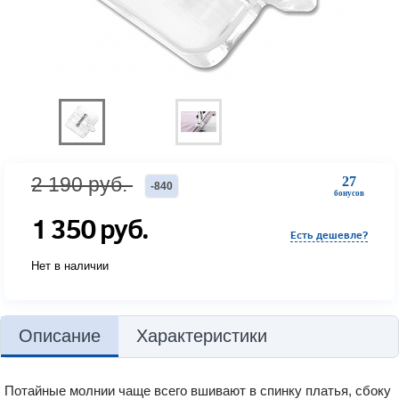
2 190
руб.
27
-
840
бонусов
1 350
руб.
Есть дешевле?
Нет в наличии
Описание
Характеристики
Потайные молнии чаще всего вшивают в спинку платья, сбоку