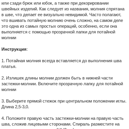
или сзади брюк или юбок, а также при декорировании
швейных изделий. Как следует из названия, молния спрятана
в шве, что делает ее визуально невидимой. Часто полагают,
что вшивать потайную молнию очень сложно, на самом деле
это одна из самых простых операций, особенно, если она
выполняется с помощью прозрачной лапки для потайной
молнии
Инструкция
:
1. Потайная молния всегда вставляется до выполнения шва
платья.
2. Излишек длины молнии должен быть в нижней части
застежки-молнии. Включите прозрачную лапку для потайной
молнии
3. Выберите прямой стежок при центральном положении иглы.
Длина 2,5-3,0.
4. Положите правую часть застежки-молнии на правую часть
шва, сложив лицевыми сторонами. Спираль разместите на