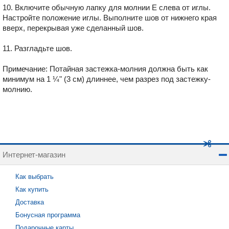
10. Включите обычную лапку для молнии E слева от иглы.
Настройте положение иглы. Выполните шов от нижнего края
вверх, перекрывая уже сделанный шов.
11. Разгладьте шов.
Примечание: Потайная застежка-молния должна быть как
минимум на 1 ¼" (3 см) длиннее, чем разрез под застежку-
молнию.
Интернет-магазин
Как выбрать
Как купить
Доставка
Бонусная программа
Подарочные карты