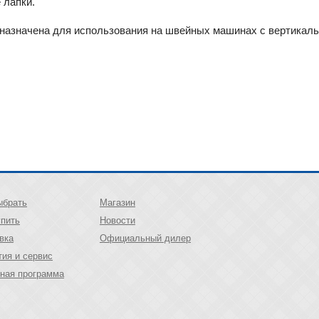
 лапки.
дназначена для использования на швейных машинах с вертикаль
ыбрать
Магазин
упить
Новости
вка
Официальный дилер
тия и сервис
ная программа