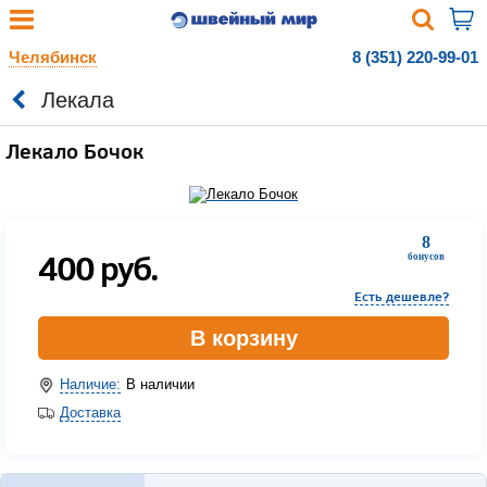
Челябинск
8 (351) 220-99-01
Лекала
Лекало Бочок
8
400
руб.
бонусов
Есть дешевле?
В корзину
Наличие:
В наличии
Доставка