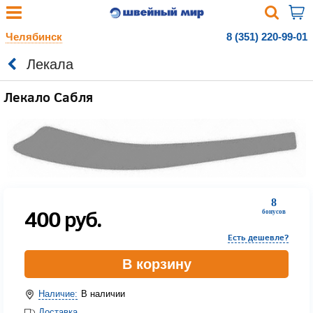
Челябинск
8 (351) 220-99-01
Лекала
Лекало Сабля
8
400
руб.
бонусов
Есть дешевле?
В корзину
Наличие:
В наличии
Доставка