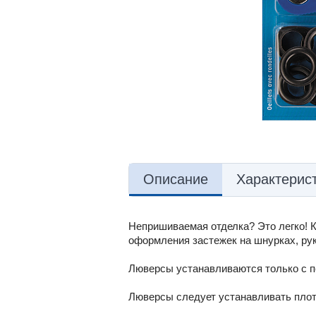
Описание
Характерис
Непришиваемая отделка? Это легко! 
оформления застежек на шнурках, рук
Люверсы устанавливаются только с п
Люверсы следует устанавливать плотн