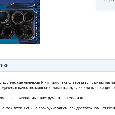
тики
Классические люверсы Prym могут использоваться самым разл
оделия, в качестве модного элемента отделки или для оформле
омощью прилагаемых инструментов и молотка.
о, так, чтобы они не прокручивались: при достаточном натяже