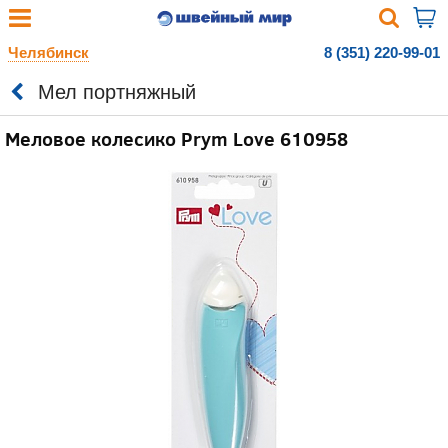
Челябинск
8 (351) 220-99-01
Мел портняжный
Меловое колесико Prym Love 610958