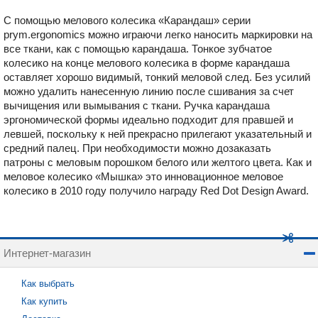
С помощью мелового колесика «Карандаш» серии
prym.ergonomics можно играючи легко наносить маркировки на
все ткани, как с помощью карандаша. Тонкое зубчатое
колесико на конце мелового колесика в форме карандаша
оставляет хорошо видимый, тонкий меловой след. Без усилий
можно удалить нанесенную линию после сшивания за счет
вычищения или вымывания с ткани. Ручка карандаша
эргономической формы идеально подходит для правшей и
левшей, поскольку к ней прекрасно прилегают указательный и
средний палец. При необходимости можно дозаказать
патроны с меловым порошком белого или желтого цвета. Как и
меловое колесико «Мышка» это инновационное меловое
колесико в 2010 году получило награду Red Dot Design Award.
Интернет-магазин
Как выбрать
Как купить