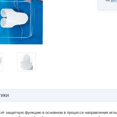
тики
сет защитную функцию в основном в процессе направления иглы