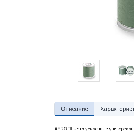
Описание
Характерис
AEROFIL - это усиленные универсальн