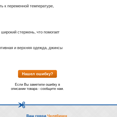
ть к переменной температуре,
 широкий стержень, что помогает
ртивная и верхняя одежда, джинсы
Нашел ошибку?
Если Вы заметили ошибку в
описании товара - сообщите нам.
Ваш город
Челябинск