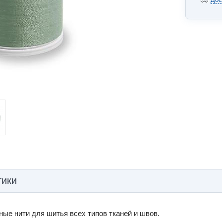
тики
ые нити для шитья всех типов тканей и швов.