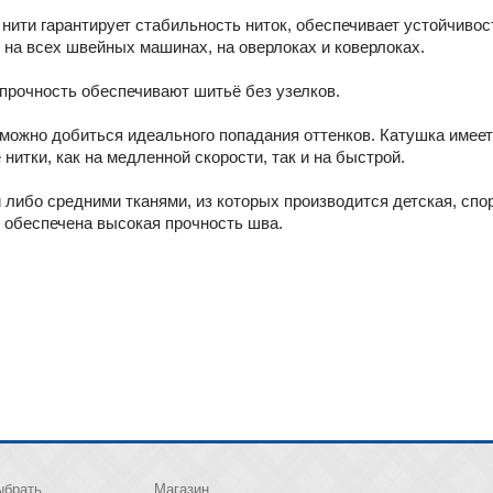
нити гарантирует стабильность ниток, обеспечивает устойчивос
 на всех швейных машинах, на оверлоках и коверлоках.
прочность обеспечивают шитьё без узелков.
 можно добиться идеального попадания оттенков. Катушка имеет
итки, как на медленной скорости, так и на быстрой.
либо средними тканями, из которых производится детская, спо
 обеспечена высокая прочность шва.
ыбрать
Магазин