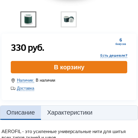
6
330
руб.
бонусов
Есть дешевле?
В корзину
Наличие:
В наличии
Доставка
Описание
Характеристики
AEROFIL - это усиленные универсальные нити для шитья
всех типов тканей и швов.