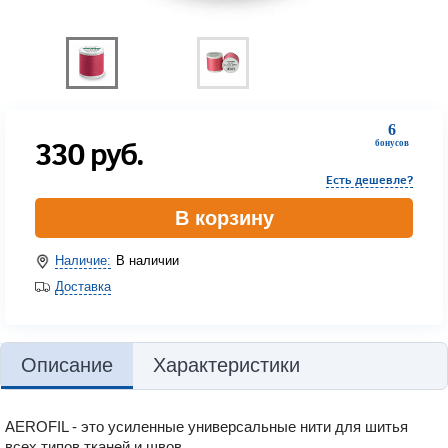
6
330
руб.
бонусов
Есть дешевле?
В корзину
Наличие:
В наличии
Доставка
Описание
Характеристики
AEROFIL - это усиленные универсальные нити для шитья
всех типов тканей и швов.