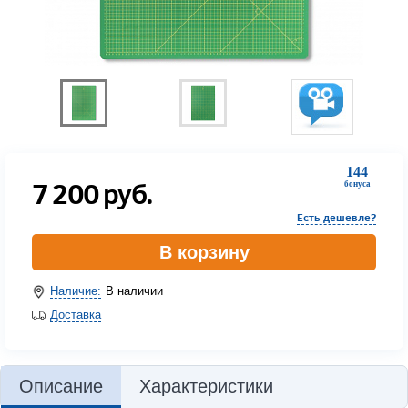
144
7 200
руб.
бонуса
Есть дешевле?
В корзину
Наличие:
В наличии
Доставка
Описание
Характеристики