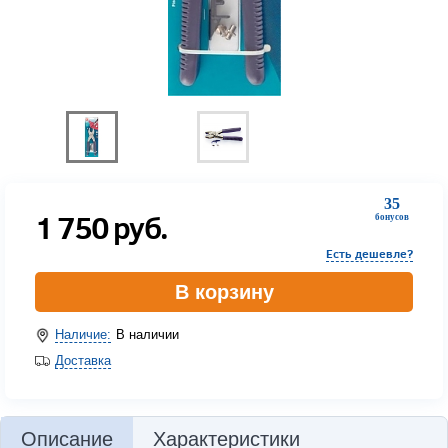
35
1 750
руб.
бонусов
Есть дешевле?
В корзину
Наличие:
В наличии
Доставка
Описание
Характеристики