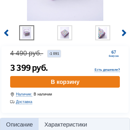
4 490
руб.
67
-
1 091
бонусов
3 399
руб.
Есть дешевле?
В корзину
Наличие:
В наличии
Доставка
Описание
Характеристики