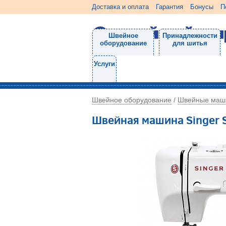
Доставка и оплата
Гарантия
Бонусы
П
Швейное
Принадлежности
оборудование
для шитья
Услуги
Швейное оборудование
Швейные маш
/
Швейная машина Singer 