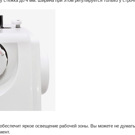
стежка до 4 мм. Ширина при этом регулируется только у строчки
обеспечит яркое освещение рабочей зоны. Вы можете не думать
мент.