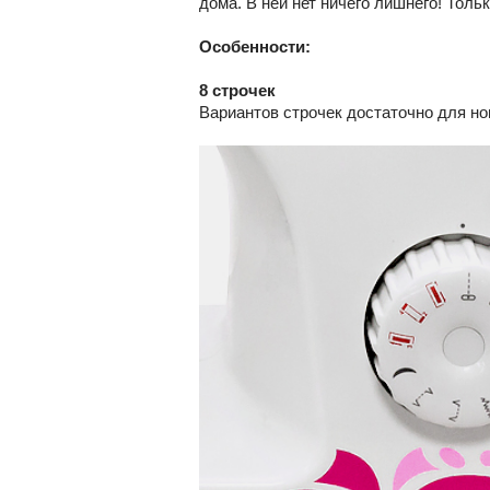
дома. В ней нет ничего лишнего! Тол
Особенности:
8 строчек
Вариантов строчек достаточно для но