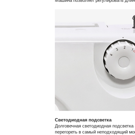
Машина позволяет регулировать длину 
Светодиодная подсветка
Долговечная светодиодная подсветка 
перегореть в самый неподходящий мо