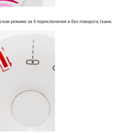
ком режиме за 4 переключения и без поворота ткани.