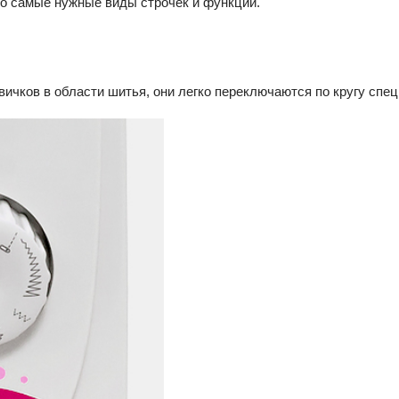
ько самые нужные виды строчек и функции.
вичков в области шитья, они легко переключаются по кругу спе