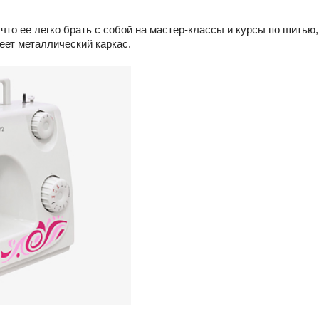
то ее легко брать с собой на мастер-классы и курсы по шитью,
меет металлический каркас.