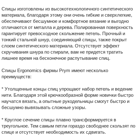
Спицы изготовлены из высокотехнологичного синтетического
материала, благодаря этому они очень гибкие и сверхлегкие,
обеспечивают бесшумное и комфортное вязание и выгодно
отличаются от металла и дерева. Полированная поверхность
гарантирует превосходное скольжение петель. Прочный и
тонкий стальной шнур, соединяющий спицы, также покрыт
слоем синтетического материала. Отсутствует эффект
скручивания шнура по спирали, вам не придется тратить
лишнее время на бесконечное распутывание спиц.
Спицы Ergonomics фирмы Prym имеют несколько
преимуществ:
* Утолщенные концы спиц упрощают набор петель и ведение
нити. Благодаря этой крючкообразной форме новички быстро
научатся вязать, а опытные рукодельницы смогут быстро и
бесшумно вывязывать сложные узоры.
* Круглое сечение спицы плавно трансформируется в
треугольное. Тем самым петли гораздо свободнее скользят по
спице и отсутствует необходимость их сдвигать.