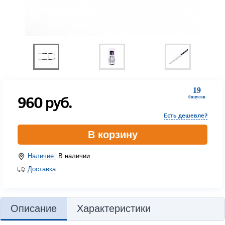
19
960
руб.
бонусов
Есть дешевле?
В корзину
Наличие:
В наличии
Доставка
Описание
Характеристики