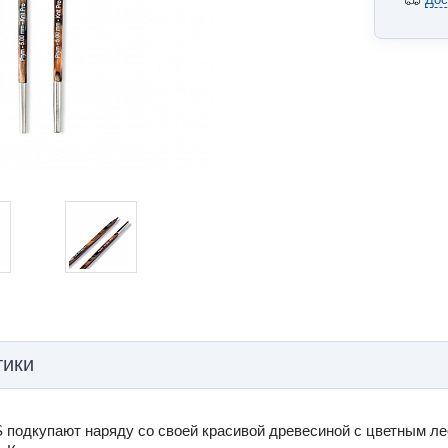
тики
одкупают наряду со своей красивой древесиной с цветным ле