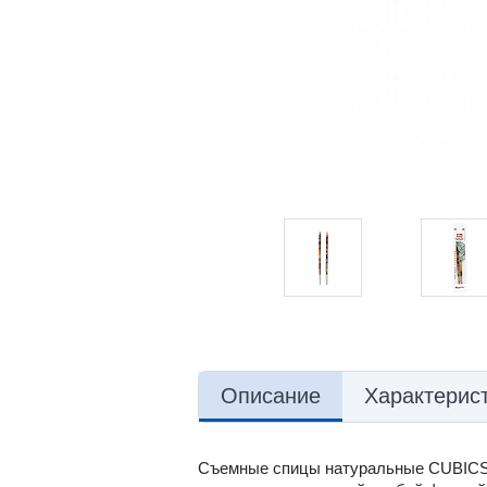
Описание
Характерис
Съемные спицы натуральные CUBICS п