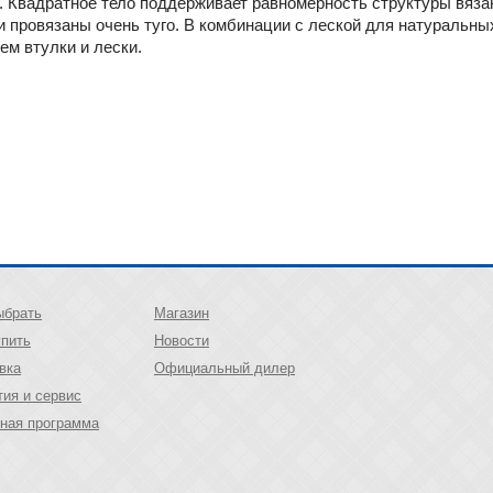
. Квадратное тело поддерживает равномерность структуры вяза
ли провязаны очень туго. В комбинации с леской для натуральн
м втулки и лески.
ыбрать
Магазин
упить
Новости
вка
Официальный дилер
тия и сервис
ная программа