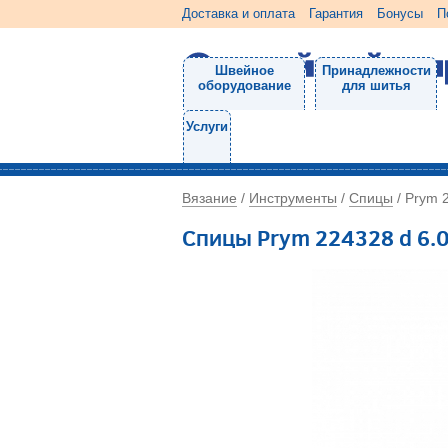
Доставка и оплата
Гарантия
Бонусы
П
Швейное
Принадлежности
оборудование
для шитья
Услуги
Вязание
Инструменты
Спицы
/
/
/
Prym 
Спицы Prym 224328 d 6.