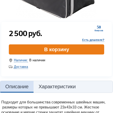
50
2 500
руб.
бонусов
Есть дешевле?
В корзину
Наличие:
В наличии
Доставка
Описание
Характеристики
Подходит для большинства современных швейных машин,
размеры которых не превышают 23х43х33 см. Жесткое
основание и мягкие стенки защитят швейную машину от