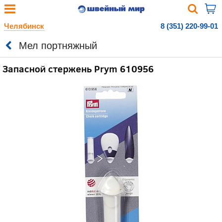
Челябинск
8 (351) 220-99-01
Мел портняжный
Запасной стержень Prym 610956