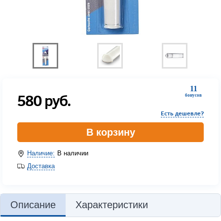
11
580
руб.
бонусов
Есть дешевле?
В корзину
Наличие:
В наличии
Доставка
Описание
Характеристики