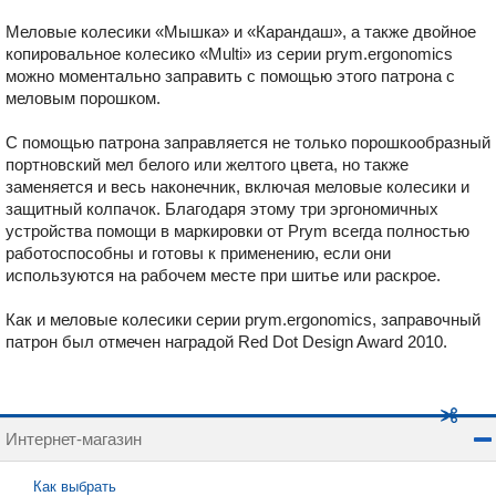
Меловые колесики «Мышка» и «Карандаш», а также двойное
копировальное колесико «Multi» из серии prym.ergonomics
можно моментально заправить с помощью этого патрона с
меловым порошком.
С помощью патрона заправляется не только порошкообразный
портновский мел белого или желтого цвета, но также
заменяется и весь наконечник, включая меловые колесики и
защитный колпачок. Благодаря этому три эргономичных
устройства помощи в маркировки от Prym всегда полностью
работоспособны и готовы к применению, если они
используются на рабочем месте при шитье или раскрое.
Как и меловые колесики серии prym.ergonomics, заправочный
патрон был отмечен наградой Red Dot Design Award 2010.
Интернет-магазин
Как выбрать